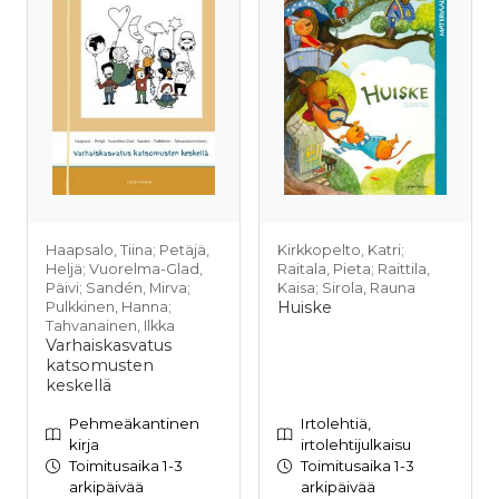
Haapsalo, Tiina; Petäjä,
Kirkkopelto, Katri;
Heljä; Vuorelma-Glad,
Raitala, Pieta; Raittila,
Päivi; Sandén, Mirva;
Kaisa; Sirola, Rauna
Huiske
Pulkkinen, Hanna;
Tahvanainen, Ilkka
Varhaiskasvatus
katsomusten
keskellä
Pehmeäkantinen
Irtolehtiä,
kirja
irtolehtijulkaisu
Toimitusaika 1-3
Toimitusaika 1-3
arkipäivää
arkipäivää