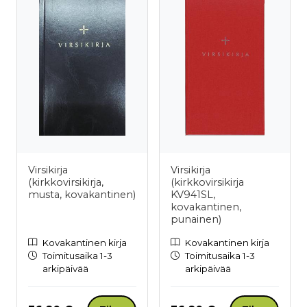
Virsikirja
Virsikirja
(kirkkovirsikirja,
(kirkkovirsikirja
musta, kovakantinen)
KV941SL,
kovakantinen,
punainen)
Kovakantinen kirja
Kovakantinen kirja
Toimitusaika 1-3
Toimitusaika 1-3
arkipäivää
arkipäivää