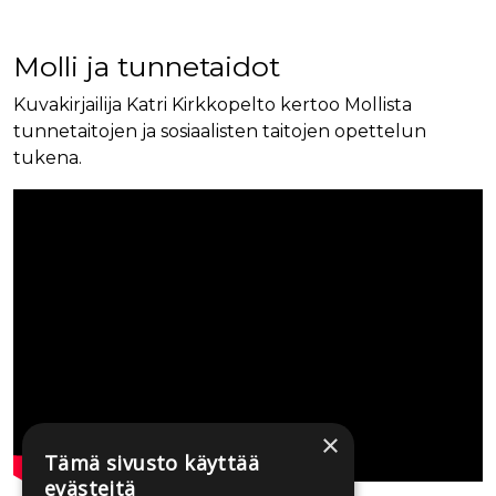
Molli ja tunnetaidot
Kuvakirjailija Katri Kirkkopelto kertoo Mollista
tunnetaitojen ja sosiaalisten taitojen opettelun
tukena.
Upotettu Youtube video
×
Tämä sivusto käyttää
evästeitä