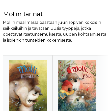
Mollin tarinat
Mollin maailmassa päästään juuri sopivan kokoisiin
seikkailuihin ja tavataan uusia tyyppejä, jotka
opettavat itsetuntemuksesta, uuden kohtaamisesta
ja isojenkin tunteiden kokemisesta.
Tuoteluettelon alku