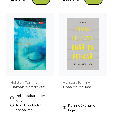
Hellsten, Tommy
Hellsten, Tommy
Elämän paradoksit
Enää en pelkää
Pehmeäkantinen
kirja
Toimitusaika 1-3
Pehmeäkantinen
arkipäivää
kirja