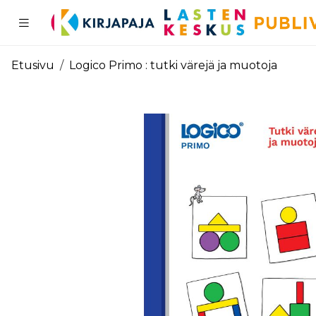
Pääsisältö
Etusivu
Logico Primo : tutki värejä ja muotoja