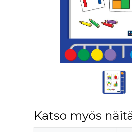
Katso myös näitä
Tuoteluettelon alku