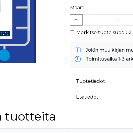
Määrä
Merkitse tuote suosikkili
Jokin muu kirjan m
Toimitusaika 1-3 ar
Tuotetiedot
Lisätiedot
 tuotteita