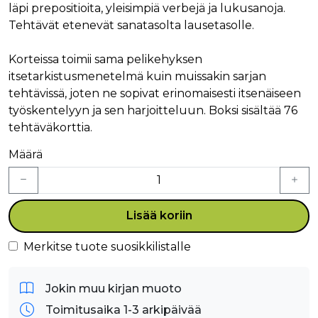
läpi prepositioita, yleisimpiä verbejä ja lukusanoja.
Tehtävät etenevät sanatasolta lausetasolle.
Korteissa toimii sama pelikehyksen
itsetarkistusmenetelmä kuin muissakin sarjan
tehtävissä, joten ne sopivat erinomaisesti itsenäiseen
työskentelyyn ja sen harjoitteluun. Boksi sisältää 76
tehtäväkorttia.
Määrä
Lisää koriin
Merkitse tuote suosikkilistalle
Jokin muu kirjan muoto
Toimitusaika 1-3 arkipäivää