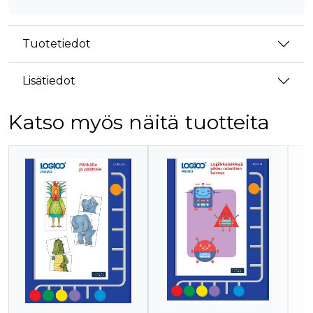
Tuotetiedot
Lisätiedot
Katso myös näitä tuotteita
Tuoteluettelon alku