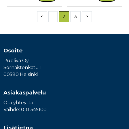
<
1
2
3
>
Osoite
Publiva Oy
Sörnäistenkatu 1
00580 Helsinki
Asiakaspalvelu
Ota yhteyttä
Vaihde: 010 345100
Lisätietoa