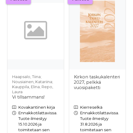
Kirkon taskukalenteri
Haapsalo, Tiina;
Nousiainen, Katariina;
2027, pelkkä
Kauppila, Elina; Repo,
vuosipaketti
Laura
Vi tillsammans!
Kovakantinen kirja
Kierreselkä
Ennakkotilattavissa.
Ennakkotilattavissa.
Tuote ilmestyy
Tuote ilmestyy
15.10.2026 ja
31.8.2026 ja
toimitetaan sen
toimitetaan sen