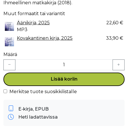
Ihmeellinen matkakirja (2018).
Muut formaatit tai variantit
Äänikirja, 2025
22,60 €
MP3
Kovakantinen kirja, 2025
33,90 €
Määrä
Lisää koriin
Merkitse tuote suosikkilistalle
E-kirja, EPUB
Heti ladattavissa