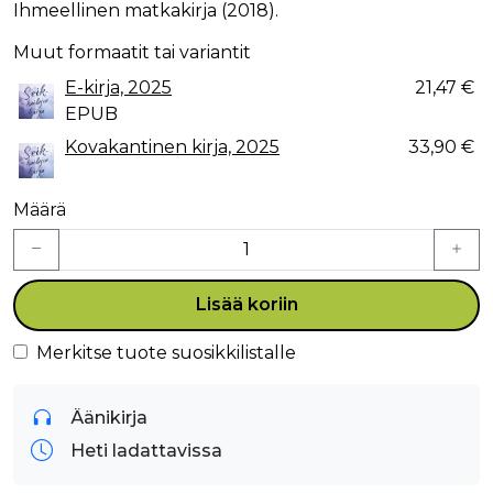
Ihmeellinen matkakirja (2018).
Muut formaatit tai variantit
E-kirja, 2025
21,47 €
EPUB
Kovakantinen kirja, 2025
33,90 €
Määrä
Lisää koriin
Merkitse tuote suosikkilistalle
Äänikirja
Heti ladattavissa