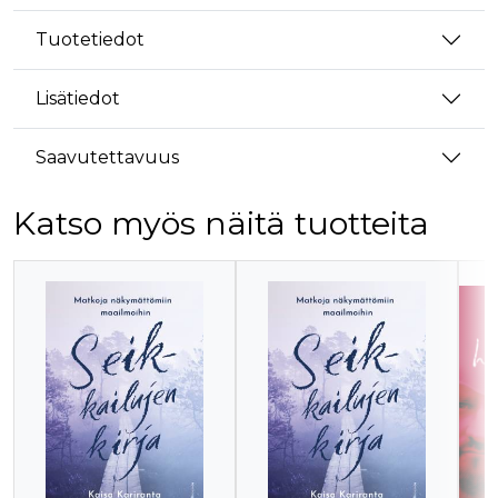
Tuotetiedot
Lisätiedot
Saavutettavuus
Katso myös näitä tuotteita
Tuoteluettelon alku