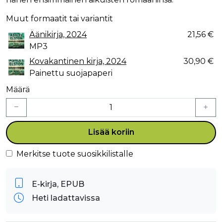
Muut formaatit tai variantit
Äänikirja, 2024
21,56 €
MP3
Kovakantinen kirja, 2024
30,90 €
Painettu suojapaperi
Määrä
Lisää koriin
Merkitse tuote suosikkilistalle
E-kirja, EPUB
Heti ladattavissa