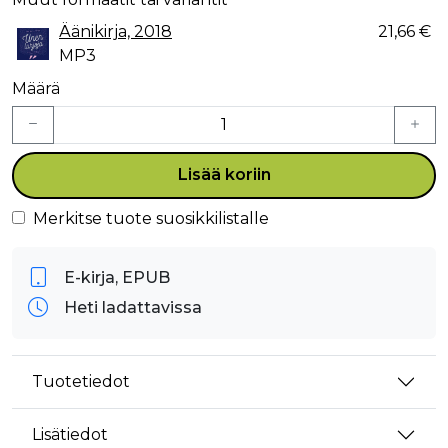
Äänikirja, 2018
21,66 €
MP3
Määrä
Lisää koriin
Merkitse tuote suosikkilistalle
E-kirja, EPUB
Heti ladattavissa
Tuotetiedot
Lisätiedot