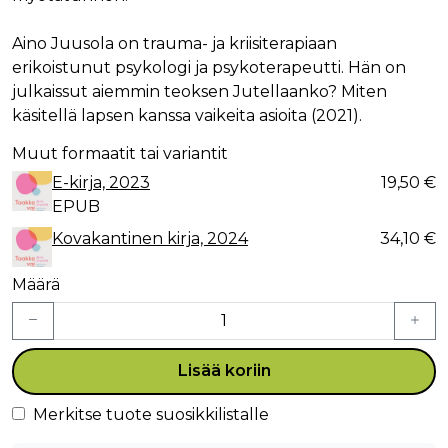
Aino Juusola on trauma- ja kriisiterapiaan
erikoistunut psykologi ja psykoterapeutti. Hän on
julkaissut aiemmin teoksen Jutellaanko? Miten
käsitellä lapsen kanssa vaikeita asioita (2021).
Muut formaatit tai variantit
E-kirja, 2023
19,50 €
EPUB
Kovakantinen kirja, 2024
34,10 €
Määrä
Lisää koriin
Merkitse tuote suosikkilistalle