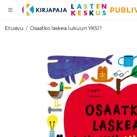
Pääsisältö
Etusivu
Osaatko laskea lukuun YKSI?