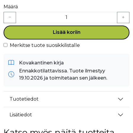
Määrä
Lisää koriin
Merkitse tuote suosikkilistalle
Kovakantinen kirja
Ennakkotilattavissa. Tuote ilmestyy
19.10.2026 ja toimitetaan sen jälkeen.
Tuotetiedot
Lisätiedot
Katso myös näitä tuotteita