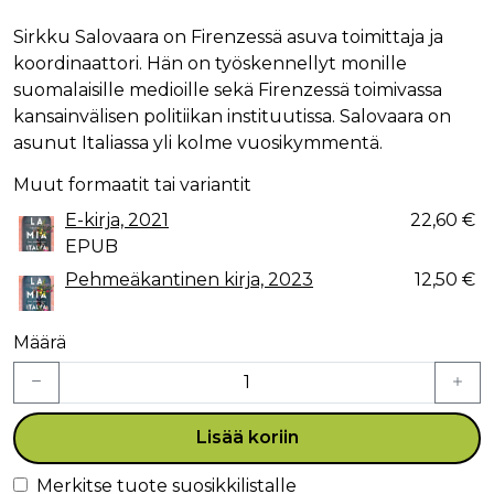
Sirkku Salovaara on Firenzessä asuva toimittaja ja
koordinaattori. Hän on työskennellyt monille
suomalaisille medioille sekä Firenzessä toimivassa
kansainvälisen politiikan instituutissa. Salovaara on
asunut Italiassa yli kolme vuosikymmentä.
Muut formaatit tai variantit
E-kirja, 2021
22,60 €
EPUB
Pehmeäkantinen kirja, 2023
12,50 €
Määrä
Lisää koriin
Merkitse tuote suosikkilistalle