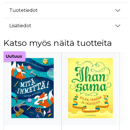
Tuotetiedot
Lisätiedot
Katso myös näitä tuotteita
Tuoteluettelon alku
Uutuus