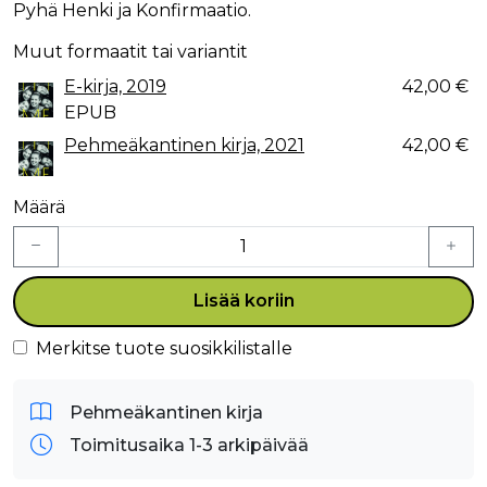
Pyhä Henki ja Konfirmaatio.
Muut formaatit tai variantit
E-kirja, 2019
42,00 €
EPUB
Pehmeäkantinen kirja, 2021
42,00 €
Määrä
Lisää koriin
Merkitse tuote suosikkilistalle
Pehmeäkantinen kirja
Toimitusaika 1-3 arkipäivää