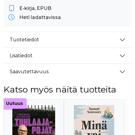
E-kirja, EPUB
Heti ladattavissa
Tuotetiedot
Lisätiedot
Saavutettavuus
Katso myös näitä tuotteita
Tuoteluettelon alku
Uutuus