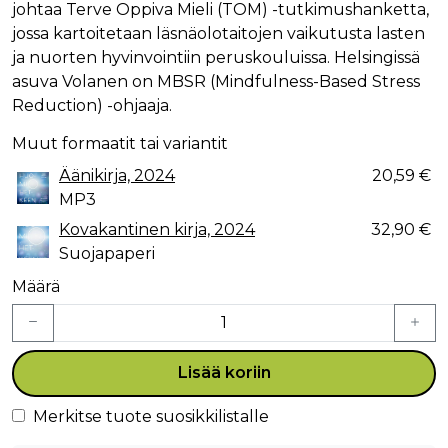
johtaa Terve Oppiva Mieli (TOM) -tutkimushanketta,
jossa kartoitetaan läsnäolotaitojen vaikutusta lasten
ja nuorten hyvinvointiin peruskouluissa. Helsingissä
asuva Volanen on MBSR (Mindfulness-Based Stress
Reduction) -ohjaaja.
Muut formaatit tai variantit
Äänikirja, 2024
20,59 €
MP3
Kovakantinen kirja, 2024
32,90 €
Suojapaperi
Määrä
Lisää koriin
Merkitse tuote suosikkilistalle