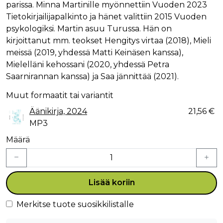
parissa. Minna Martinille myönnettiin Vuoden 2023
Tietokirjailijapalkinto ja hänet valittiin 2015 Vuoden
psykologiksi. Martin asuu Turussa. Hän on
kirjoittanut mm. teokset Hengitys virtaa (2018), Mieli
meissä (2019, yhdessä Matti Keinäsen kanssa),
Mielelläni kehossani (2020, yhdessä Petra
Saarnirannan kanssa) ja Saa jännittää (2021).
Muut formaatit tai variantit
Äänikirja, 2024
21,56 €
MP3
Määrä
Lisää koriin
Merkitse tuote suosikkilistalle