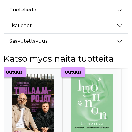
Tuotetiedot
Lisätiedot
Saavutettavuus
Katso myös näitä tuotteita
Tuoteluettelon alku
Uutuus
Uutuus