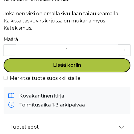
Jokainen virsi on omalla sivullaan tai aukeamalla.
Kaikissa taskuvirsikirjoissa on mukana myös
Katekismus.
Määrä
Lisää koriin
Merkitse tuote suosikkilistalle
Kovakantinen kirja
Toimitusaika 1-3 arkipäivää
Tuotetiedot