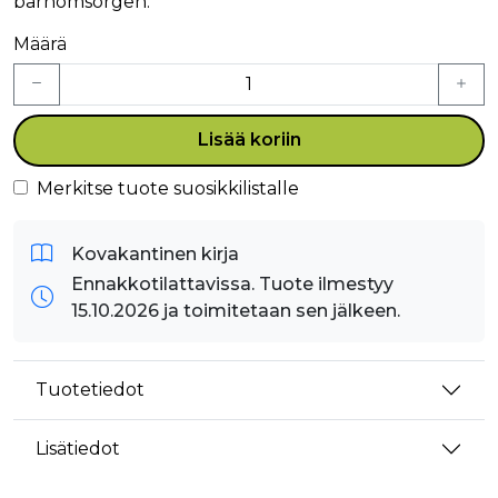
barnomsorgen.
Määrä
Lisää koriin
Merkitse tuote suosikkilistalle
Kovakantinen kirja
Ennakkotilattavissa. Tuote ilmestyy
15.10.2026 ja toimitetaan sen jälkeen.
Tuotetiedot
Lisätiedot