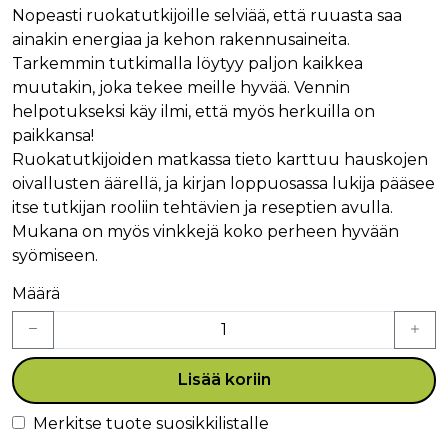
Nopeasti ruokatutkijoille selviää, että ruuasta saa
ainakin energiaa ja kehon rakennusaineita.
Tarkemmin tutkimalla löytyy paljon kaikkea
muutakin, joka tekee meille hyvää. Vennin
helpotukseksi käy ilmi, että myös herkuilla on
paikkansa!
Ruokatutkijoiden matkassa tieto karttuu hauskojen
oivallusten äärellä, ja kirjan loppuosassa lukija pääsee
itse tutkijan rooliin tehtävien ja reseptien avulla.
Mukana on myös vinkkejä koko perheen hyvään
syömiseen.
Määrä
Lisää koriin
Merkitse tuote suosikkilistalle