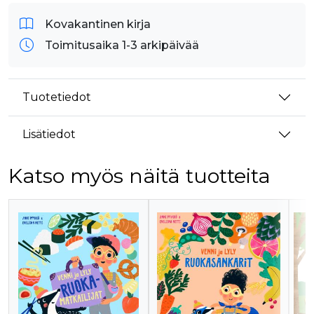
Kovakantinen kirja
Toimitusaika 1-3 arkipäivää
Tuotetiedot
Lisätiedot
Katso myös näitä tuotteita
Tuoteluettelon alku