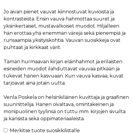
Jo aivan pienet vauvat kiinnostuvat kuvioista ja
kontrasteista. Ensin vauva hahmottaa suuret ja
yksinkertaiset, mustavalkoiset muodot. Hiljalleen
hän erottaa yhä enemmän värejä sekä pienempiä ja
runsaampia yksityiskohtia. Vauvan suosikkeja ovat
puhtaat ja kirkkaat värit.
Tämän hurmaavan kirjan eläinhahmot ja erilaisten
esineiden muodot ilahduttavat vauvaa pitkään ja
tukevat hänen kasvuaan. Kun vauva kasvaa, kuvat
tarjoavat aina jotain uutta.
Venla Poskela on helsinkiläinen kuvittaja ja graafinen
suunnittelija. Hänen oivaltava, omintakeinen ja
monipuolinen tyylinsä on tuttu mm. kirjojen sivuilta
ja kansista sekä oppimateriaaleista.
Merkitse tuote suosikkilistalle