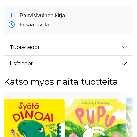
Pahvisivuinen kirja
Ei saatavilla
Tuotetiedot
Lisätiedot
Katso myös näitä tuotteita
Tuoteluettelon alku