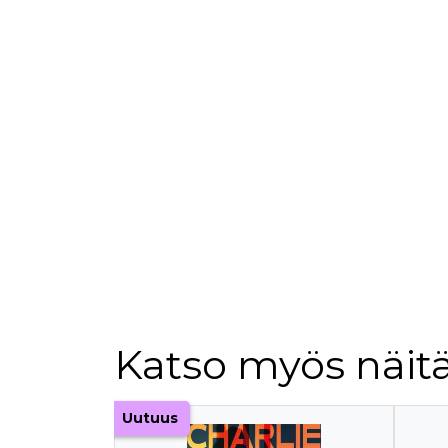
Katso myös näitä
Tuoteluettelon alku
Uutuus