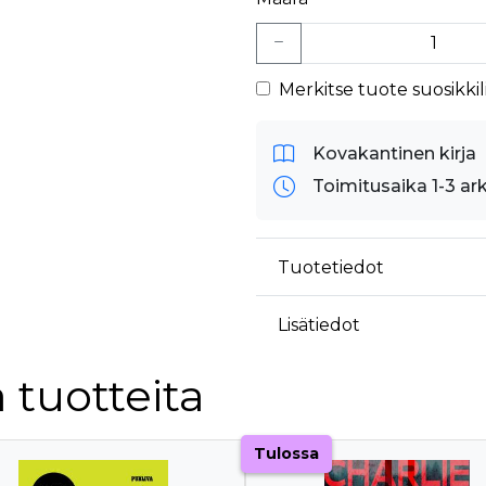
Merkitse tuote suosikkili
Kovakantinen kirja
Toimitusaika 1-3 ar
Tuotetiedot
Lisätiedot
 tuotteita
Tulossa