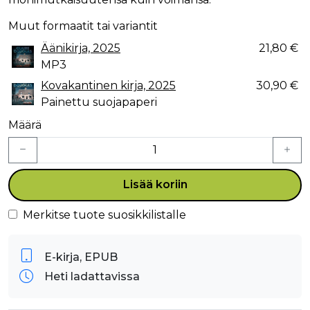
Muut formaatit tai variantit
Äänikirja, 2025
21,80 €
MP3
Kovakantinen kirja, 2025
30,90 €
Painettu suojapaperi
Määrä
Lisää koriin
Merkitse tuote suosikkilistalle
E-kirja, EPUB
Heti ladattavissa