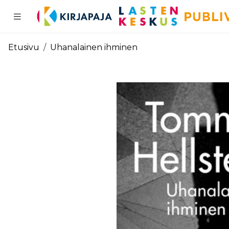
Pääsisältö
Etusivu
Uhanalainen ihminen