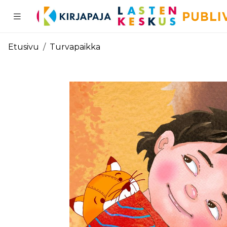
Pääsisältö
Etusivu
Turvapaikka