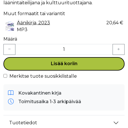
läänintaiteilijana ja kulttuurituottajana.
Muut formaatit tai variantit
Äänikirja, 2023
20,64 €
MP3
Määrä
Lisää koriin
Merkitse tuote suosikkilistalle
Kovakantinen kirja
Toimitusaika 1-3 arkipäivää
Tuotetiedot