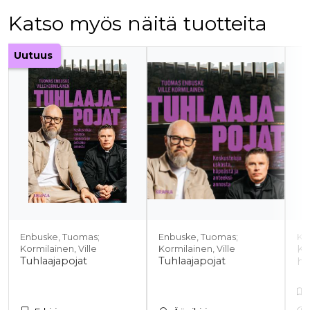
Katso myös näitä tuotteita
Tuoteluettelon alku
Uutuus
Enbuske, Tuomas;
Enbuske, Tuomas;
Ko
Ki
Kormilainen, Ville
Kormilainen, Ville
Tuhlaajapojat
Tuhlaajapojat
hi