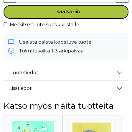
Lisää koriin
Merkitse tuote suosikkilistalle
Useista osista koostuva tuote
Toimitusaika 1-3 arkipäivää
Tuotetiedot
Lisätiedot
Katso myös näitä tuotteita
Tuoteluettelon alku