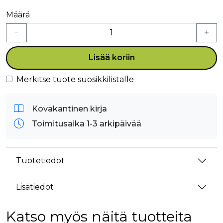
Määrä
Lisää koriin
Merkitse tuote suosikkilistalle
Kovakantinen kirja
Toimitusaika 1-3 arkipäivää
Tuotetiedot
Lisätiedot
Katso myös näitä tuotteita