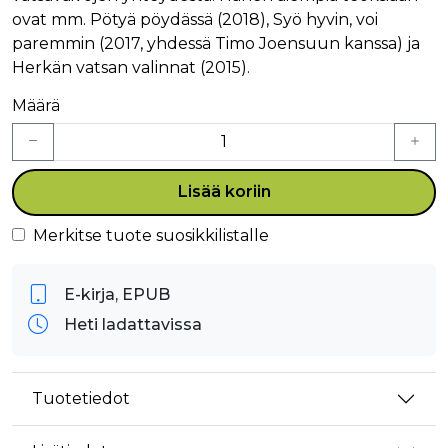
ovat mm. Pötyä pöydässä (2018), Syö hyvin, voi
paremmin (2017, yhdessä Timo Joensuun kanssa) ja
Herkän vatsan valinnat (2015).
Määrä
Lisää koriin
Merkitse tuote suosikkilistalle
E-kirja, EPUB
Heti ladattavissa
Tuotetiedot