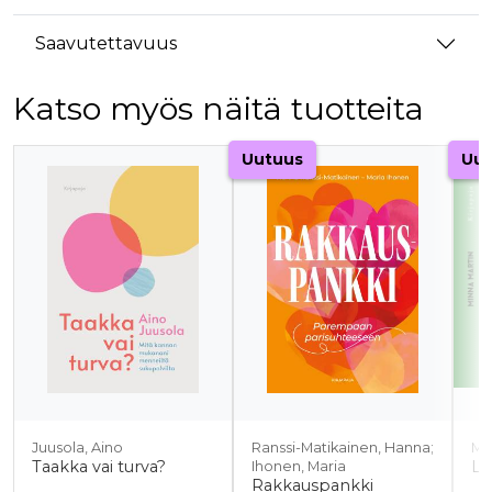
Saavutettavuus
Katso myös näitä tuotteita
Tuoteluettelon alku
Uutuus
Uut
Juusola, Aino
Ranssi-Matikainen, Hanna;
Ma
Taakka vai turva?
Lu
Ihonen, Maria
Rakkauspankki