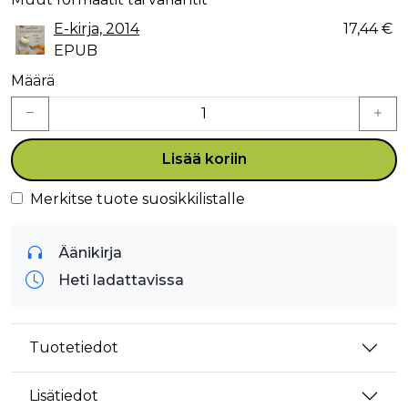
E-kirja, 2014
17,44 €
EPUB
Määrä
Lisää koriin
Merkitse tuote suosikkilistalle
Äänikirja
Heti ladattavissa
Tuotetiedot
Lisätiedot