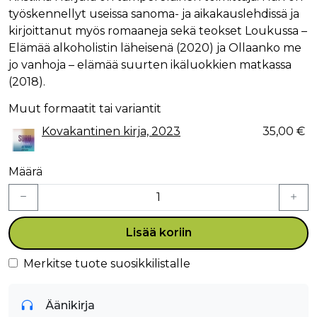
työskennellyt useissa sanoma- ja aikakauslehdissä ja
kirjoittanut myös romaaneja sekä teokset Loukussa –
Elämää alkoholistin läheisenä (2020) ja Ollaanko me
jo vanhoja – elämää suurten ikäluokkien matkassa
(2018).
Muut formaatit tai variantit
Kovakantinen kirja, 2023
35,00 €
Määrä
Lisää koriin
Merkitse tuote suosikkilistalle
Äänikirja