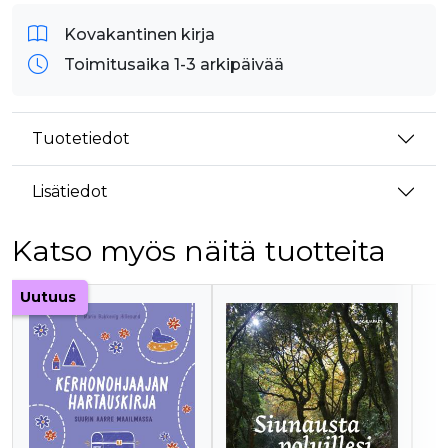
Kovakantinen kirja
Toimitusaika 1-3 arkipäivää
Tuotetiedot
Lisätiedot
Katso myös näitä tuotteita
Tuoteluettelon alku
Uutuus