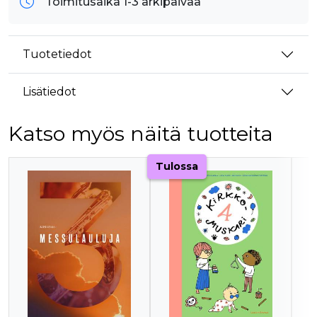
Toimitusaika 1-3 arkipäivää
Tuotetiedot
Lisätiedot
Katso myös näitä tuotteita
Tuoteluettelon alku
Tulossa