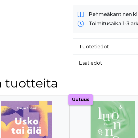
Pehmeäkantinen ki
Toimitusaika 1-3 ar
Tuotetiedot
Lisätiedot
 tuotteita
Uutuus