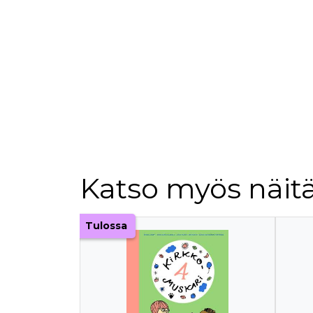
Katso myös näitä
Tuoteluettelon alku
Tulossa