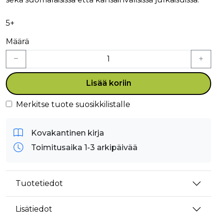
5+
Määrä
Lisää koriin
Merkitse tuote suosikkilistalle
Kovakantinen kirja
Toimitusaika 1-3 arkipäivää
Tuotetiedot
Lisätiedot