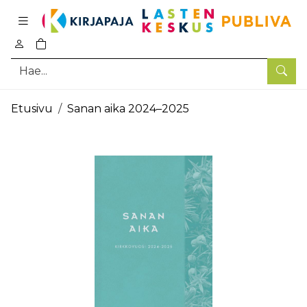
Pääsisältö
0
tuotetta ostoskorissa
Hae
Etusivu
Sanan aika 2024–2025