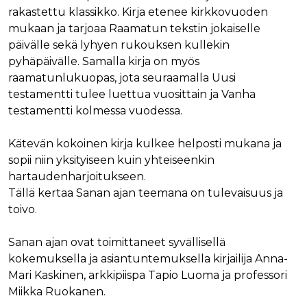
rakastettu klassikko. Kirja etenee kirkkovuoden
mukaan ja tarjoaa Raamatun tekstin jokaiselle
päivälle sekä lyhyen rukouksen kullekin
pyhäpäivälle. Samalla kirja on myös
raamatunlukuopas, jota seuraamalla Uusi
testamentti tulee luettua vuosittain ja Vanha
testamentti kolmessa vuodessa.
Kätevän kokoinen kirja kulkee helposti mukana ja
sopii niin yksityiseen kuin yhteiseenkin
hartaudenharjoitukseen.
Tällä kertaa Sanan ajan teemana on tulevaisuus ja
toivo.
Sanan ajan ovat toimittaneet syvällisellä
kokemuksella ja asiantuntemuksella kirjailija Anna-
Mari Kaskinen, arkkipiispa Tapio Luoma ja professori
Miikka Ruokanen.