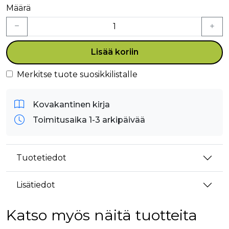
Määrä
Lisää koriin
Merkitse tuote suosikkilistalle
Kovakantinen kirja
Toimitusaika 1-3 arkipäivää
Tuotetiedot
Lisätiedot
Katso myös näitä tuotteita