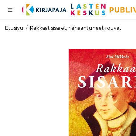
Pääsisältö
Etusivu
Rakkaat sisaret, riehaantuneet rouvat