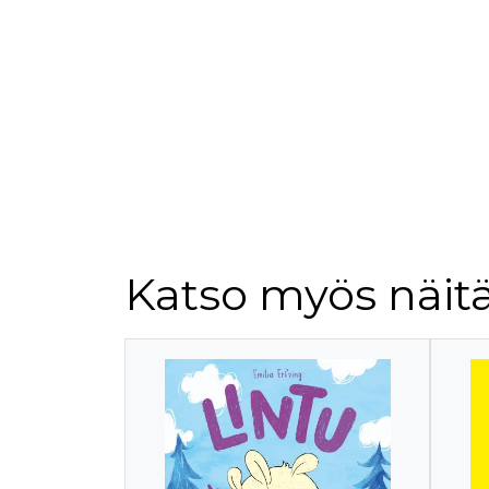
Katso myös näitä
Tuoteluettelon alku