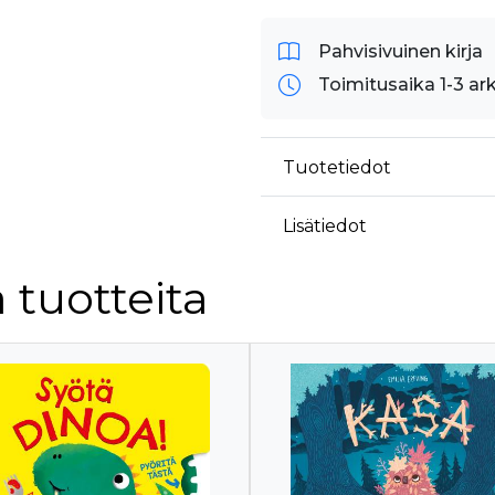
Pahvisivuinen kirja
Toimitusaika 1-3 ar
Tuotetiedot
Lisätiedot
 tuotteita