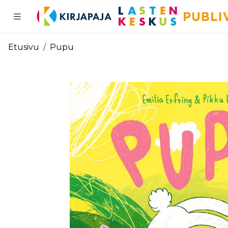
Pääsisältö
Etusivu
Pupu