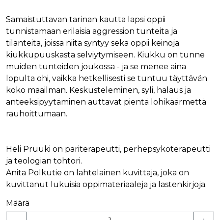
Samaistuttavan tarinan kautta lapsi oppii
tunnistamaan erilaisia aggression tunteita ja
tilanteita, joissa niitä syntyy sekä oppii keinoja
kiukkupuuskasta selviytymiseen. Kiukku on tunne
muiden tunteiden joukossa - ja se menee aina
lopulta ohi, vaikka hetkellisesti se tuntuu täyttävän
koko maailman. Keskusteleminen, syli, halaus ja
anteeksipyytäminen auttavat pientä lohikäärmettä
rauhoittumaan.
Heli Pruuki on pariterapeutti, perhepsykoterapeutti
ja teologian tohtori.
Anita Polkutie on lahtelainen kuvittaja, joka on
kuvittanut lukuisia oppimateriaaleja ja lastenkirjoja.
Määrä