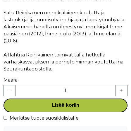
Satu Reinikainen on nokialainen kouluttaja,
lastenkirjailija, nuorisotyönohjaaja ja lapsityönohjaaja.
Aikaisemmin häneltä on ilmestynyt mm. kirjat Ihme
pääsiäinen (2012), Ihme joulu (2013) ja Ihme elämä
(2016).
Aitlahti ja Reinikainen toimivat tällä hetkellä
varhaiskasvatuksen ja perhetoiminnan kouluttajina
Seurakuntaopistolla.
Määrä
Lisää koriin
Merkitse tuote suosikkilistalle