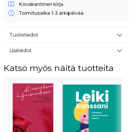
Kovakantinen kirja
Toimitusaika 1-3 arkipäivää
Tuotetiedot
Lisätiedot
Katso myös näitä tuotteita
Tuoteluettelon alku