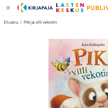
Pääsisältö
Etusivu
Piki ja villi vekotin