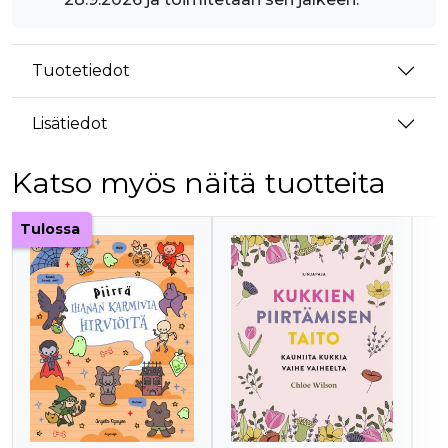
Tuotetiedot
Lisätiedot
Katso myös näitä tuotteita
Tuoteluettelon alku
Tulossa