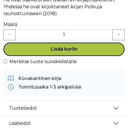
Yhdessä he ovat kirjoittaneet kirjan Polkuja
rauhoittumiseen (2018).
Määrä
Lisää koriin
Merkitse tuote suosikkilistalle
Kovakantinen kirja
Toimitusaika 1-3 arkipäivää
Tuotetiedot
Lisätiedot