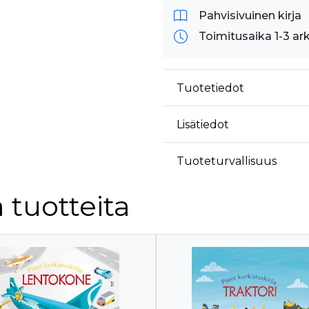
Pahvisivuinen kirja
Toimitusaika 1-3 ar
Tuotetiedot
Lisätiedot
Tuoteturvallisuus
 tuotteita