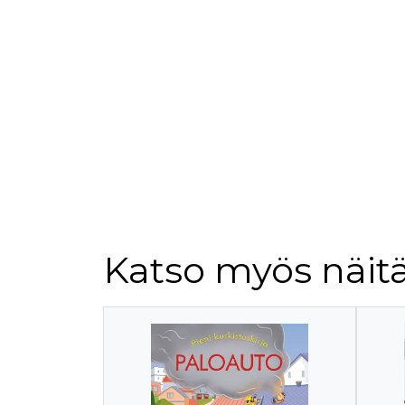
Katso myös näitä
Tuoteluettelon alku