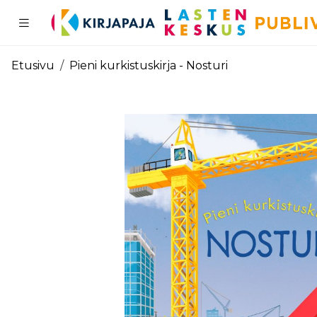
Pääsisältö
Etusivu
Pieni kurkistuskirja - Nosturi