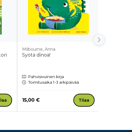
Milbourne, Anna
Dyrander, Jo
tori
Syötä dinoa!
Mutkamatka
Pahvisivuinen kirja
Pahvisivuin
Toimitusaika 1-3 arkipäivää
Toimitusaik
Hinta nyt
Hinta nyt
15,00 €
21,50 €
ilaa
Tilaa