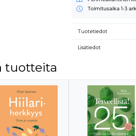
Toimitusaika 1-3 ar
Tuotetiedot
Lisätiedot
 tuotteita