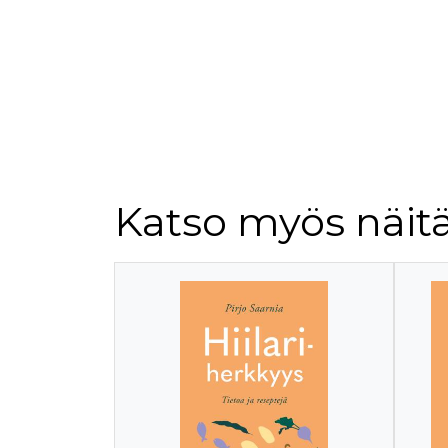
Katso myös näitä
Tuoteluettelon alku