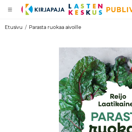
Pääsisältö
Etusivu
Parasta ruokaa aivoille