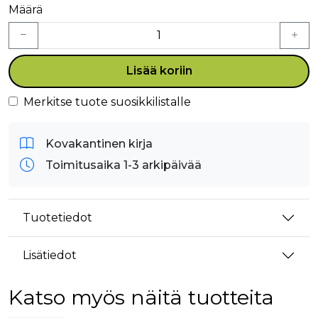
Määrä
Lisää koriin
Merkitse tuote suosikkilistalle
Kovakantinen kirja
Toimitusaika 1-3 arkipäivää
Tuotetiedot
Lisätiedot
Katso myös näitä tuotteita