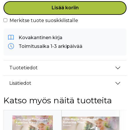
Lisää koriin
Merkitse tuote suosikkilistalle
Kovakantinen kirja
Toimitusaika 1-3 arkipäivää
Tuotetiedot
Lisätiedot
Katso myös näitä tuotteita
Tuoteluettelon alku