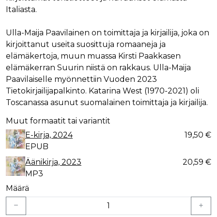
Italiasta.
Ulla-Maija Paavilainen on toimittaja ja kirjailija, joka on
kirjoittanut useita suosittuja romaaneja ja
elämäkertoja, muun muassa Kirsti Paakkasen
elämäkerran Suurin niistä on rakkaus. Ulla-Maija
Paavilaiselle myönnettiin Vuoden 2023
Tietokirjailijapalkinto. Katarina West (1970-2021) oli
Toscanassa asunut suomalainen toimittaja ja kirjailija.
Muut formaatit tai variantit
E-kirja, 2024
19,50 €
EPUB
Äänikirja, 2023
20,59 €
MP3
Määrä